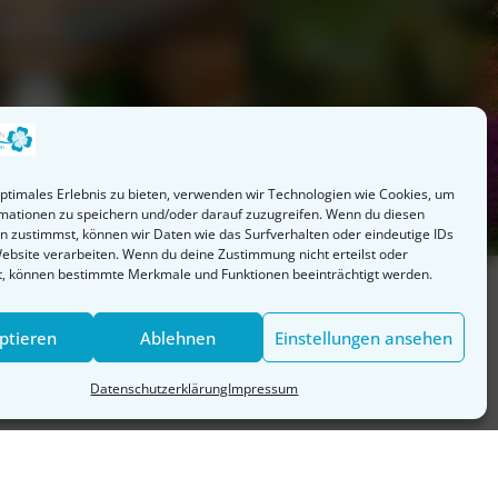
optimales Erlebnis zu bieten, verwenden wir Technologien wie Cookies, um
mationen zu speichern und/oder darauf zuzugreifen. Wenn du diesen
n zustimmst, können wir Daten wie das Surfverhalten oder eindeutige IDs
Website verarbeiten. Wenn du deine Zustimmung nicht erteilst oder
t, können bestimmte Merkmale und Funktionen beeinträchtigt werden.
ptieren
Ablehnen
Einstellungen ansehen
Datenschutzerklärung
Impressum
en umweltfreundlichen Rückzugsort. Perfekt