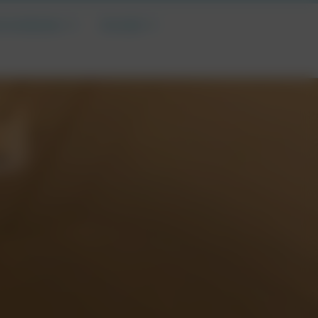
nd entdecken
Kontakt