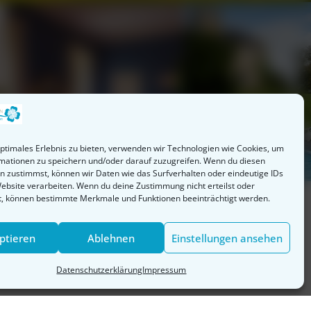
optimales Erlebnis zu bieten, verwenden wir Technologien wie Cookies, um
mationen zu speichern und/oder darauf zuzugreifen. Wenn du diesen
n zustimmst, können wir Daten wie das Surfverhalten oder eindeutige IDs
Website verarbeiten. Wenn du deine Zustimmung nicht erteilst oder
t, können bestimmte Merkmale und Funktionen beeinträchtigt werden.
ptieren
Ablehnen
Einstellungen ansehen
Datenschutzerklärung
Impressum