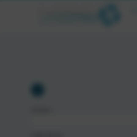
Ir
1
Vorname
E-Mail Adresse